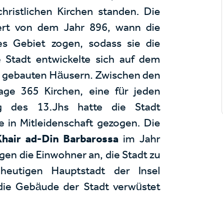
christlichen Kirchen standen. Die
iert von dem Jahr 896, wann die
es Gebiet zogen, sodass sie die
e Stadt entwickelte sich auf dem
in gebauten Häusern. Zwischen den
ge 365 Kirchen, eine für jeden
g des 13.Jhs hatte die Stadt
 in Mitleidenschaft gezogen. Die
Khair ad-Din Barbarossa
im Jahr
gen die Einwohner an, die Stadt zu
heutigen Hauptstadt der Insel
die Gebäude der Stadt verwüstet