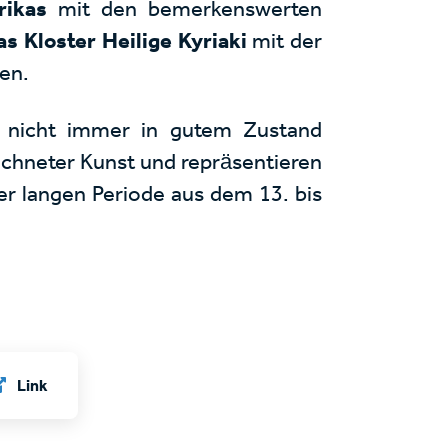
rikas
mit den bemerkenswerten
as Kloster Heilige Kyriaki
mit der
en.
e nicht immer in gutem Zustand
eichneter Kunst und repräsentieren
er langen Periode aus dem 13. bis
Link