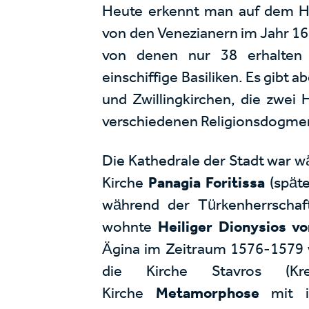
Heute erkennt man auf dem H
von den Venezianern im Jahr 16
von denen nur 38 erhalten 
einschiffige Basiliken. Es gibt 
und Zwillingkirchen, die zwei
verschiedenen Religionsdogme
Die Kathedrale der Stadt war w
Kirche
Panagia Foritissa
(spät
während der Türkenherrschaft
wohnte
Heiliger Dionysios v
Ägina im Zeitraum 1576-1579 w
die Kirche Stavros (Kr
Kirche
Metamorphose
mit 