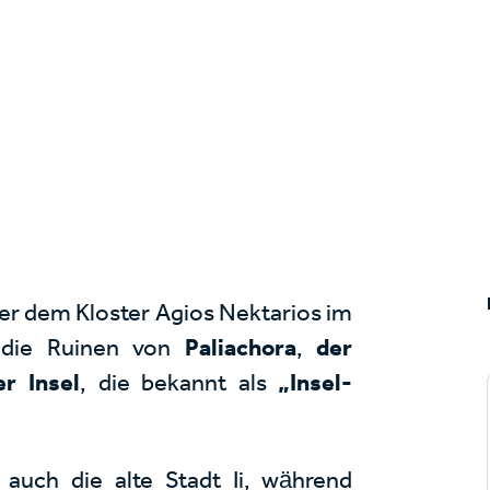
er dem Kloster Agios Nektarios im
 die Ruinen von
Paliachora
,
der
r Insel
, die bekannt als
„Insel-
auch die alte Stadt Ii, während