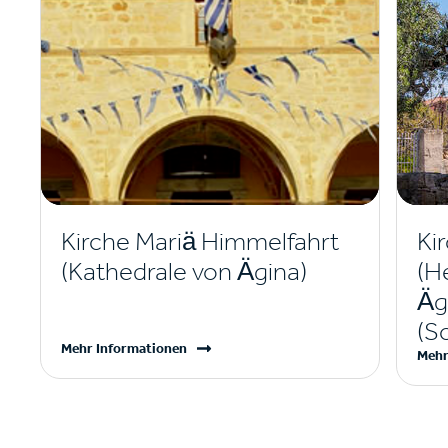
Kirche Mariä Himmelfahrt
Ki
(Kathedrale von Ägina)
(H
Äg
(S
Mehr Informationen
Mehr