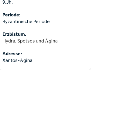
9.Jh.
Periode:
Byzantinische Periode
Erzbistum:
Hydra, Spetses und Ägina
Adresse:
Xantos-Ägina