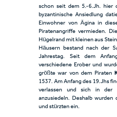
schon seit dem 5.-6.Jh. hier 
byzantinische Ansiedlung dat
Einwohner von Ägina in dies
Piratenangriffe vermieden. Di
Hügelrand mit kleinen aus Ste
Häusern bestand nach der Sa
Jahrestag. Seit dem Anfan
verschiedene Erober und wurde
größte war von dem Piraten
1537. Am Anfang des 19.Jhs fin
verlassen und sich in der 
anzusiedeln. Deshalb wurden 
und stürzten ein.