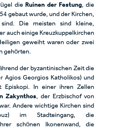
ügel die
Ruinen der Festung
, die
54 gebaut wurde, und der Kirchen,
sind. Die meisten sind kleine,
aber auch einige Kreuzkuppelkirchen
 Heiligen geweiht waren oder zwei
n gehörten.
ährend der byzantinischen Zeit die
er Agios Georgios Katholikos) und
 Episkopi. In einer ihren Zellen
on Zakynthos
, der Erzbischof von
ar. Andere wichtige Kirchen sind
euz) im Stadteingang, die
ihrer schönen Ikonenwand, die