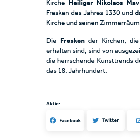
Kirche
Heiliger
Nikolaos
Mav
Fresken des Jahres 1330 und
d
Kirche und seinen Zimmerräum
Die
Fresken
der Kirchen, di
erhalten sind, sind von ausgez
die herrschende Kunsttrends d
das 18. Jahrhundert.
Aktie:
Twitter
Facebook