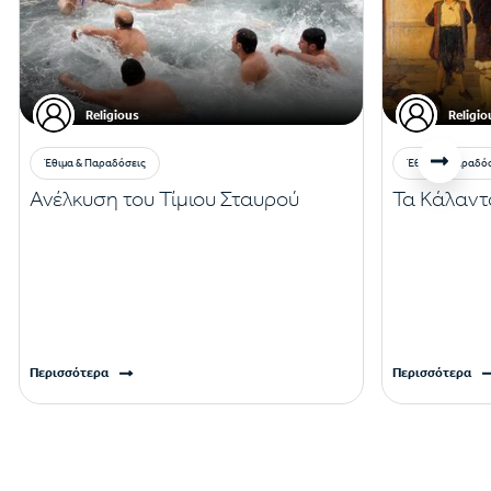
Religious
Religio
Έθιμα & Παραδόσεις
Έθιμα & Παραδό
Ανέλκυση του Τίμιου Σταυρού
Τα Κάλαντ
Περισσότερα
Περισσότερα