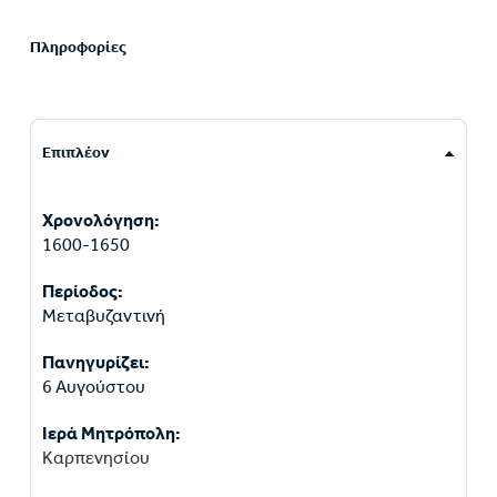
Πληροφορίες
Επιπλέον
Χρονολόγηση:
1600-1650
Περίοδος:
Μεταβυζαντινή
Πανηγυρίζει:
6 Αυγούστου
Ιερά Μητρόπολη:
Καρπενησίου