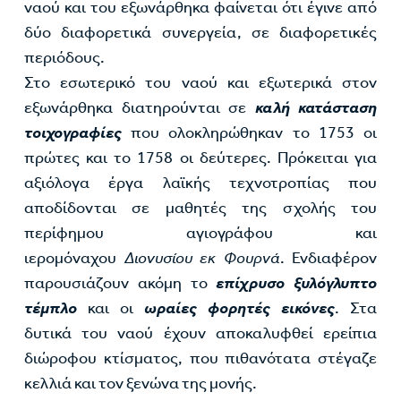
ναού και του εξωνάρθηκα φαίνεται ότι έγινε από
δύο διαφορετικά συνεργεία, σε διαφορετικές
περιόδους.
Στο εσωτερικό του ναού και εξωτερικά στον
εξωνάρθηκα διατηρούνται σε
καλή κατάσταση
τοιχογραφίες
που ολοκληρώθηκαν το 1753 οι
πρώτες και το 1758 οι δεύτερες. Πρόκειται για
αξιόλογα έργα λαϊκής τεχνοτροπίας που
αποδίδονται σε μαθητές της σχολής του
περίφημου αγιογράφου και
ιερομόναχου
Διονυσίου εκ Φουρνά
. Ενδιαφέρον
παρουσιάζουν ακόμη το
επίχρυσο ξυλόγλυπτο
τέμπλο
και οι
ωραίες φορητές εικόνες
. Στα
δυτικά του ναού έχουν αποκαλυφθεί ερείπια
διώροφου κτίσματος, που πιθανότατα στέγαζε
κελλιά και τον ξενώνα της μονής.