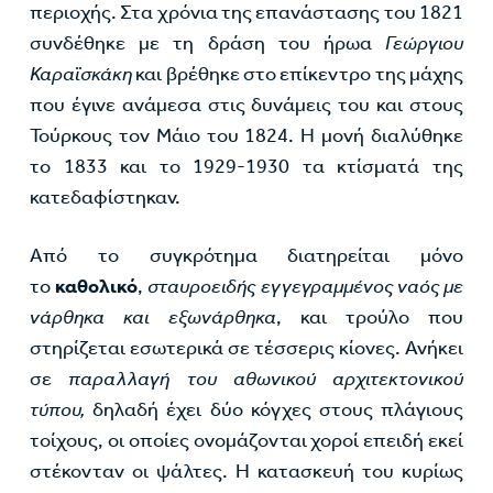
περιοχής. Στα χρόνια της επανάστασης του 1821
συνδέθηκε με τη δράση του ήρωα
Γεώργιου
Καραϊσκάκη
και βρέθηκε στο επίκεντρο της μάχης
που έγινε ανάμεσα στις δυνάμεις του και στους
Τούρκους τον Μάιο του 1824. Η μονή διαλύθηκε
το 1833 και το 1929-1930 τα κτίσματά της
κατεδαφίστηκαν.
Από το συγκρότημα διατηρείται μόνο
το
καθολικό
,
σταυροειδής εγγεγραμμένος ναός με
νάρθηκα και εξωνάρθηκα
, και τρούλο που
στηρίζεται εσωτερικά σε τέσσερις κίονες. Ανήκει
σε
παραλλαγή του αθωνικού αρχιτεκτονικού
τύπου,
δηλαδή έχει δύο κόγχες στους πλάγιους
τοίχους, οι οποίες ονομάζονται χοροί επειδή εκεί
στέκονταν οι ψάλτες. Η κατασκευή του κυρίως