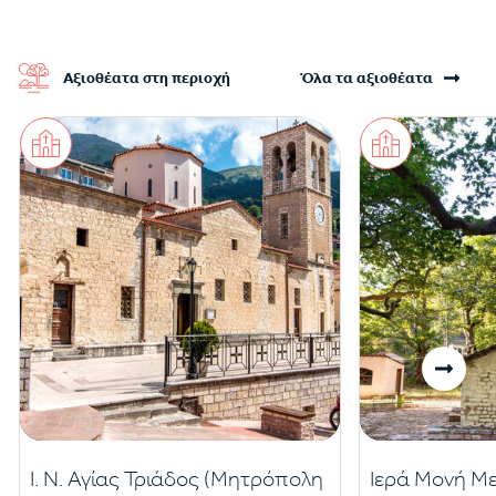
Αξιοθέατα στη περιοχή
Όλα τα αξιοθέατα
Ι. Ν. Αγίας Τριάδος (Μητρόπολη
Ιερά Μονή 