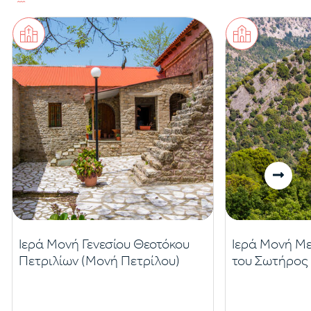
Ιερά Μονή Γενεσίου Θεοτόκου
Ιερά Μονή 
Πετριλίων (Μονή Πετρίλου)
του Σωτήρος