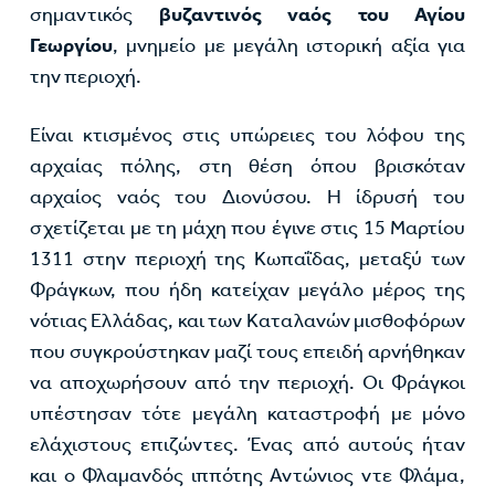
σημαντικός
βυζαντινός ναός του Αγίου
Γεωργίου
, μνημείο με μεγάλη ιστορική αξία για
την περιοχή.
Είναι κτισμένος στις υπώρειες του λόφου της
αρχαίας πόλης, στη θέση όπου βρισκόταν
αρχαίος ναός του Διονύσου. Η ίδρυσή του
σχετίζεται με τη μάχη που έγινε στις 15 Μαρτίου
1311 στην περιοχή της Κωπαΐδας, μεταξύ των
Φράγκων, που ήδη κατείχαν μεγάλο μέρος της
νότιας Ελλάδας, και των Καταλανών μισθοφόρων
που συγκρούστηκαν μαζί τους επειδή αρνήθηκαν
να αποχωρήσουν από την περιοχή. Οι Φράγκοι
υπέστησαν τότε μεγάλη καταστροφή με μόνο
ελάχιστους επιζώντες. Ένας από αυτούς ήταν
και ο Φλαμανδός ιππότης Αντώνιος ντε Φλάμα,