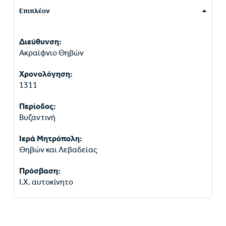
Επιπλέον
Διεύθυνση:
Ακραίφνιο Θηβών
Χρονολόγηση:
1311
Περίοδος:
Βυζαντινή
Ιερά Μητρόπολη:
Θηβών και Λεβαδείας
Πρόσβαση:
Ι.Χ. αυτοκίνητο