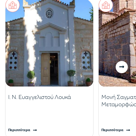
Ι. Ν. Ευαγγελιστού Λουκά
Μονή Σαγματ
Μεταμορφώσ
Περισσότερα
Περισσότερα