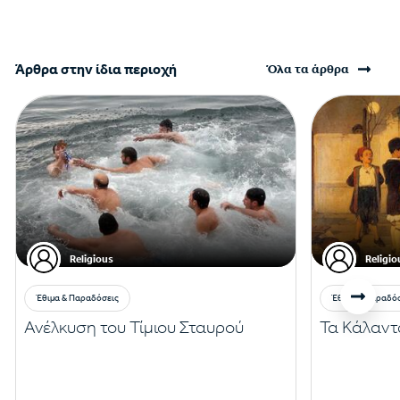
Άρθρα στην ίδια περιοχή
Όλα τα άρθρα
Religious
Religio
Έθιμα & Παραδόσεις
Έθιμα & Παραδό
Ανέλκυση του Τίμιου Σταυρού
Τα Κάλαντ