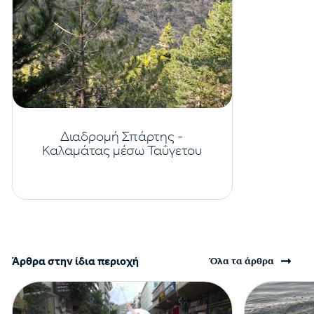
Διαδρομή Σπάρτης -
Καλαμάτας μέσω Ταΰγετου
Άρθρα στην ίδια περιοχή
Όλα τα άρθρα