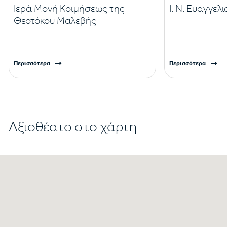
Ιερά Μονή Κοιμήσεως της
Ι. Ν. Ευαγγελ
Θεοτόκου Μαλεβής
Περισσότερα
Περισσότερα
Αξιοθέατο στο χάρτη