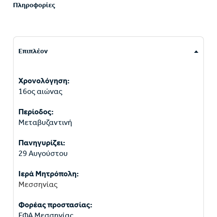
Πληροφορίες
Επιπλέον
Χρονολόγηση:
16ος αιώνας
Περίοδος:
Μεταβυζαντινή
Πανηγυρίζει:
29 Αυγούστου
Ιερά Μητρόπολη:
Μεσσηνίας
Φορέας προστασίας:
ΕΦΑ Μεσσηνίας