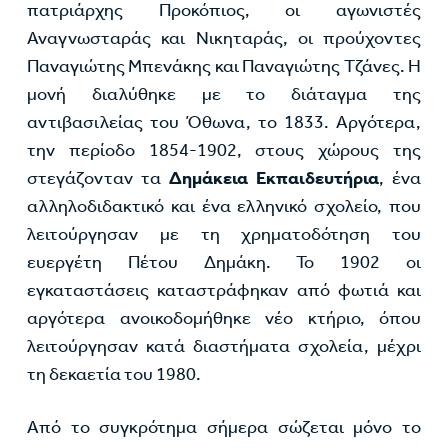
πατριάρχης Προκόπιος, οι αγωνιστές
Αναγνωσταράς και Νικηταράς, οι προύχοντες
Παναγιώτης Μπενάκης και Παναγιώτης Τζάνες. Η
μονή διαλύθηκε με το διάταγμα της
αντιβασιλείας του Όθωνα, το 1833. Αργότερα,
την περίοδο 1854-1902, στους χώρους της
στεγάζονταν τα
Δημάκεια Εκπαιδευτήρια
, ένα
αλληλοδιδακτικό και ένα ελληνικό σχολείο, που
λειτούργησαν με τη χρηματοδότηση του
ευεργέτη Πέτου Δημάκη. Το 1902 οι
εγκαταστάσεις καταστράφηκαν από φωτιά και
αργότερα ανοικοδομήθηκε νέο κτήριο, όπου
λειτούργησαν κατά διαστήματα σχολεία, μέχρι
τη δεκαετία του 1980.
Από το συγκρότημα σήμερα σώζεται μόνο το