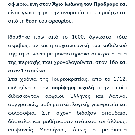
αφιερωμένη στον
Άγιο Ιωάννη τον Πρόδρομο
και
είναι γνωστή με την ονομασία που προέρχεται
από τη θέση του φρουρίου.
Ιδρύθηκε πριν από το 1600, άγνωστο πότε
ακριβώς, αν και η αρχιτεκτονική του καθολικού
της τη συνδέει με μοναστηριακά συγκροτήματα
της περιοχής που χρονολογούνται στον 16ο και
στον 17ο αιώνα.
Στα χρόνια της Τουρκοκρατίας, από το 1712,
φιλοξένησε την
περίφημη σχολή
στην οποία
διδάσκονταν αρχαίοι Έλληνες και Λατίνοι
συγγραφείς, μαθηματικά, λογική, γεωγραφία και
φιλοσοφία. Στη σχολή δίδαξαν σπουδαίοι
δάσκαλοι και μαθήτευσαν ανάμεσα σε άλλους,
επιφανείς Μεσσήνιοι, όπως ο μετέπειτα