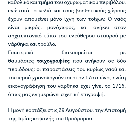
καθολικό και τμήμα του οχυρωματικού περιβόλου,
ενώ από τα κελιά και τους βοηθητικούς χώρους
έχουν απομείνει μόνο ίχνη των τοίχων. Ο ναός
είναι μικρός, μονόχωρος, και ανήκει στον
αρχιτεκτονικό τύπο του ελεύθερου σταυρού με
νάρθηκα και τρούλο.
Εσωτερικά διακοσμείται με
θαυμάσιες
τοιχογραφίες
που ανήκουν σε δύο
περιόδους: οι παραστάσεις του κυρίως ναού και
του ιερού χρονολογούνται στον 17ο αιώνα, ενώ η
εικονογράφηση του νάρθηκα έχει γίνει το 1716,
όπως μας ενημερώνει σχετική επιγραφή.
Η μονή εορτάζει στις 29 Αυγούστου, την Αποτομή
της Τιμίας κεφαλής του Προδρόμου.