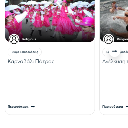
Religious
Religio
Έθιμα & Παραδόσεις
Έθιμα & Παραδό
Καρναβάλι Πάτρας
Ανέλκυση 
Περισσότερα
Περισσότερα