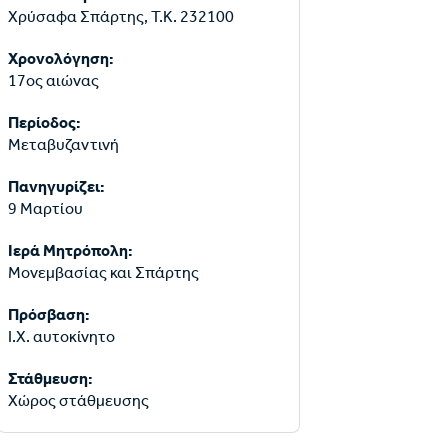
Χρύσαφα Σπάρτης, Τ.Κ. 232100
Χρονολόγηση:
17ος αιώνας
Περίοδος:
Μεταβυζαντινή
Πανηγυρίζει:
9 Μαρτίου
Ιερά Μητρόπολη:
Μονεμβασίας και Σπάρτης
Πρόσβαση:
Ι.Χ. αυτοκίνητο
Στάθμευση:
Χώρος στάθμευσης