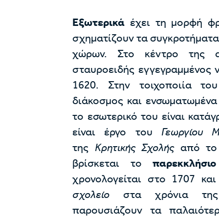
Εξωτερικά
έχει τη μορφή φρ
σχηματίζουν τα συγκροτήματα
χώρων. Στο κέντρο της α
σταυροειδής εγγεγραμμένος ν
1620. Στην τοιχοποιία του
διάκοσμος και ενσωματωμένα 
το εσωτερικό του είναι κατά
είναι έργο του
Γεωργίου 
της
Κρητικής Σχολής
από το 
βρίσκεται το
παρεκκλήσι
χρονολογείται στο 1707 και
σχολείο
στα χρόνια της Τ
παρουσιάζουν τα παλαιότε