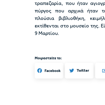
τραπεζαρία, που ήταν αγιογ
πύργος που αρχικά ήταν τ
πλούσια βιβλιοθήκη, κειμ
εκτίθενται στο μουσείο της. Ε
9 Μαρτίου.
Μοιραστείτε το:
Twitter
Facebook