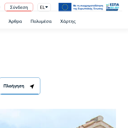
Σύνδεση
EL
n
ύ
Άρθρα
Πολυμέσα
Χάρτης
Πλοήγηση