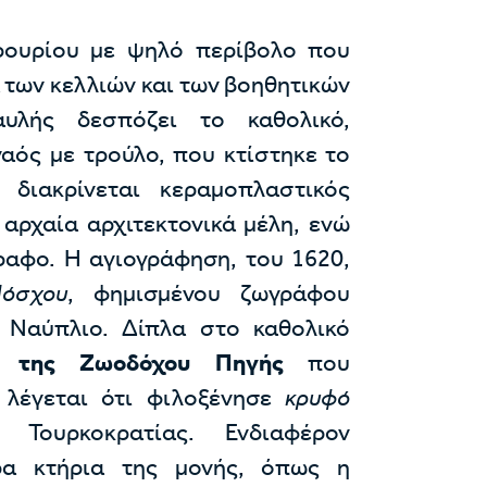
ουρίου με ψηλό περίβολο που
 των κελλιών και των βοηθητικών
υλής δεσπόζει το καθολικό,
αός με τρούλο, που κτίστηκε το
 διακρίνεται κεραμοπλαστικός
αρχαία αρχιτεκτονικά μέλη, ενώ
γραφο. Η αγιογράφηση, του 1620,
Μόσχου
, φημισμένου ζωγράφου
Ναύπλιο. Δίπλα στο καθολικό
ο της Ζωοδόχου Πηγής
που
 λέγεται ότι φιλοξένησε
κρυφό
ουρκοκρατίας. Ενδιαφέρον
ρα κτήρια της μονής, όπως η