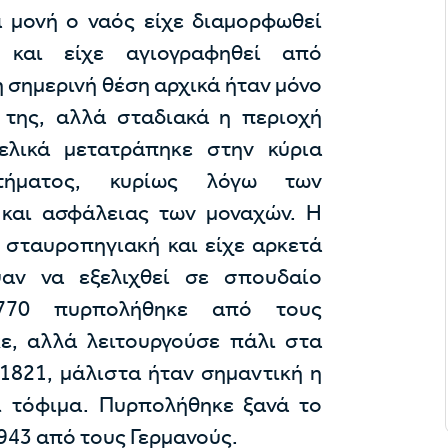
ά μονή ο ναός είχε διαμορφωθεί
και είχε αγιογραφηθεί από
η σημερινή θέση αρχικά ήταν μόνο
 της, αλλά σταδιακά η περιοχή
τελικά μετατράπηκε στην κύρια
τήματος, κυρίως λόγω των
και ασφάλειας των μοναχών. Η
 σταυροπηγιακή και είχε αρκετά
αν να εξελιχθεί σε σπουδαίο
1770 πυρπολήθηκε από τους
ε, αλλά λειτουργούσε πάλι στα
1821, μάλιστα ήταν σημαντική η
 τόφιμα. Πυρπολήθηκε ξανά το
1943 από τους Γερμανούς.