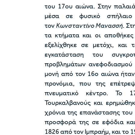
του 17ου αιώνα. Στην παλαι
μέσα σε φυσικό σπήλαιο 
τον
Κωνσταντίνο Μανασσή
. Στ
τα κτήματα και οι αποθήκες
εξελίχθηκε σε μετόχι, και 
εγκατάσταση του συγκρο
προβλημάτων ανεφοδιασμού 
μονή από τον 16ο αιώνα ήταν
προνόμια, που της επέτρεψ
πνευματικό κέντρο. Το 
Τουρκαλβανούς και ερημώθηκ
χρόνια της επανάστασης του 
προσφορά της σε εφόδια και
1826 από τον Ιμπραήμ, και το 