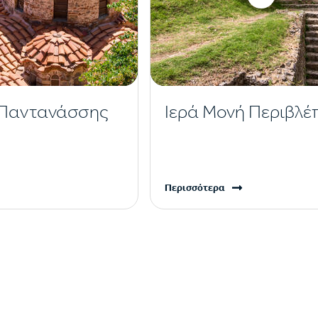
 Παντανάσσης
Ιερά Μονή Περιβλέ
Περισσότερα