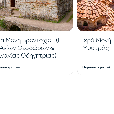
ρά Μονή Βροντοχίου (Ι.
Ιερά Μονή
 Αγίων Θεοδώρων &
Μυστράς
ναγίας Οδηγήτριας)
σσότερα
Περισσότερα