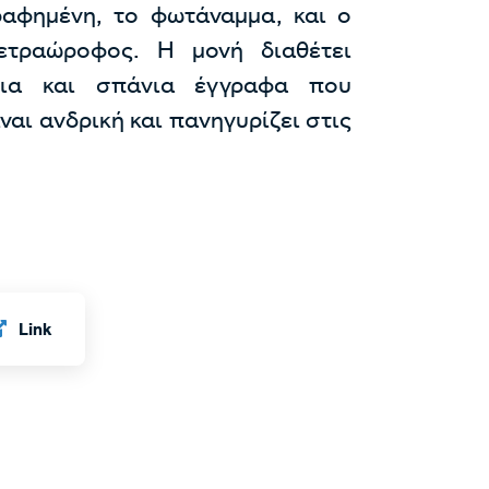
ραφημένη, το φωτάναμμα, και ο
ετραώροφος. Η μονή διαθέτει
ήλια και σπάνια έγγραφα που
ίναι ανδρική και πανηγυρίζει στις
Link