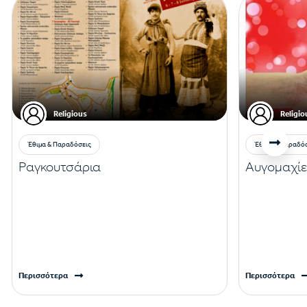
Religious
Religio
Έθιμα & Παραδόσεις
Έθιμα & Παραδό
Ραγκουτσάρια
Αυγομαχίε
Περισσότερα
Περισσότερα