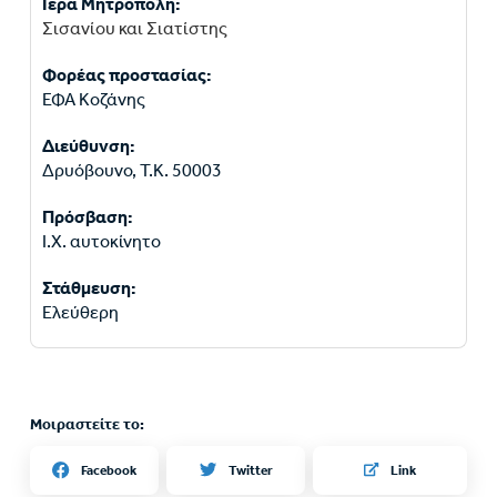
Ιερά Μητρόπολη:
Σισανίου και Σιατίστης
Φορέας προστασίας:
ΕΦΑ Κοζάνης
Διεύθυνση:
Δρυόβουνο, Τ.Κ. 50003
Πρόσβαση:
Ι.Χ. αυτοκίνητο
Στάθμευση:
Ελεύθερη
Μοιραστείτε το:
Twitter
Facebook
Link