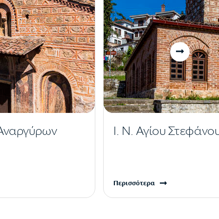
ν Αναργύρων
Ι. Ν. Αγίου Στεφάνο
Περισσότερα