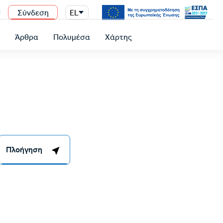
Σύνδεση
EL
n
ύ
Άρθρα
Πολυμέσα
Χάρτης
Πλοήγηση