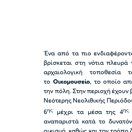
Ένα από τα πιο ενδιαφέροντ
βρίσκεται στη νότια πλευρά 
αρχαιολογική τοποθεσία
το
Οικομουσείο
, το οποίο απ
την πόλη. Στην περιοχή έχουν 
Νεότερης Νεολιθικής Περιόδου
ης
ης
6
μέχρι τα μέσα της 4
αναπαριστά κατά το δυνατόν
οικισμό, καθώς και τον τρόπο 