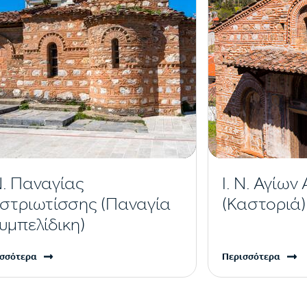
 Ν. Παναγίας
Ι. Ν. Αγίω
στριωτίσσης (Παναγία
(Καστοριά)
υμπελίδικη)
σσότερα
Περισσότερα