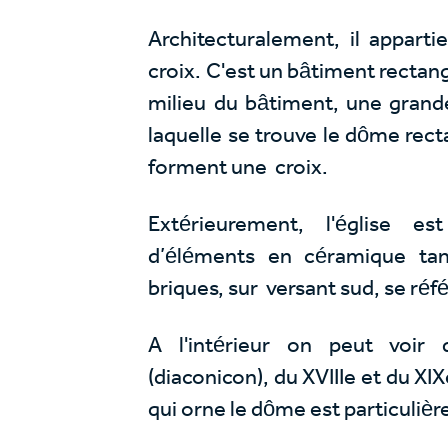
Architecturalement, il appart
croix. C'est un bâtiment rectangu
milieu du bâtiment, une grand
laquelle se trouve le dôme recta
forment une croix.
Extérieurement, l'église e
d’éléments en céramique tand
briques, sur versant sud, se ré
A l'intérieur on peut voir
(diaconicon), du XVIIIe et du XI
qui orne le dôme est particuliè