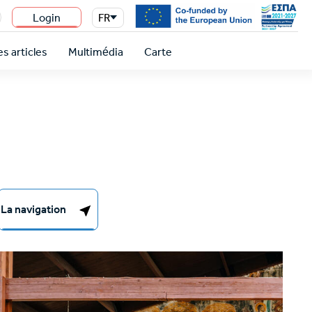
Login
FR
n
s articles
Multimédia
Carte
La navigation