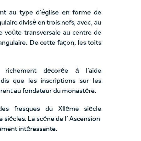
ient au type d’église en forme de
laire divisé en trois nefs, avec, au
e voûte transversale au centre de
ngulaire. De cette façon, les toits
st richement décorée à l’aide
is que les inscriptions sur les
férent au fondateur du monastère.
 des fresques du XIIème siècle
Xe siècles. La scène de l’ Ascension
rement intéressante.