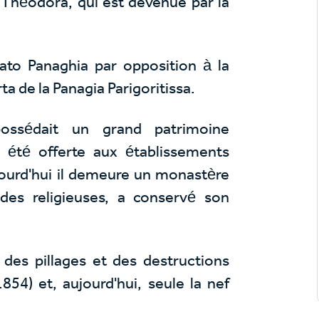
héodora, qui est devenue par la
to Panaghia par opposition à la
ta de la Panagia Parigoritissa.
ossédait un grand patrimoine
a été offerte aux établissements
ujourd'hui il demeure un monastère
n des religieuses, a conservé son
 des pillages et des destructions
854) et, aujourd'hui, seule la nef