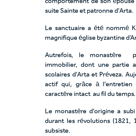
comportement de son épouse T
suite Sainte et patronne d'Arta.
Le sanctuaire a été nommé Ka
magnifique église byzantine d’Ar
Autrefois, le monastère p
immobilier, dont une partie 
scolaires d'Arta et Préveza. A
actif qui, grâce à l'entretie
caractère intact au fil du temps.
Le monastère d'origine a subi
durant les révolutions (1821, 1
subsiste.