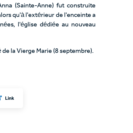
Anna (Sainte-Anne) fut construite
ors qu'à l'extérieur de l'enceinte a
nnées, l'église dédiée au nouveau
té de la Vierge Marie (8 septembre).
Link