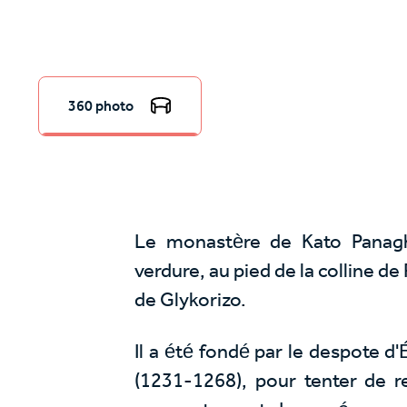
360 photo
Le monastère de Kato Panag
verdure, au pied de la colline de 
de Glykorizo.
Il a été fondé par le despote 
(1231-1268), pour tenter de r