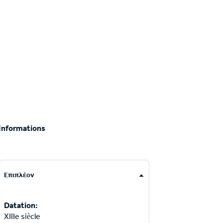
Informations
Επιπλέον
Datation:
XIIIe siècle