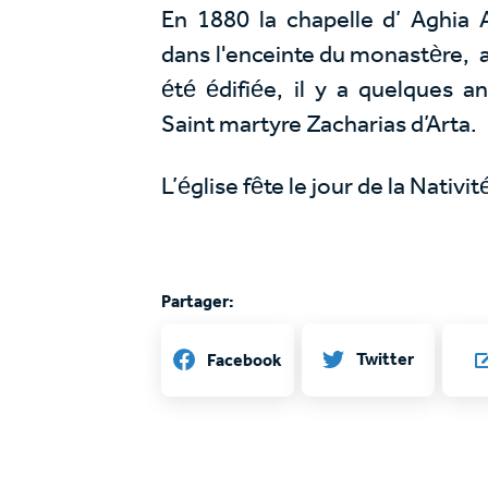
En 1880 la chapelle d’ Aghia 
dans l'enceinte du monastère, al
été édifiée, il y a quelques a
Saint martyre Zacharias d’Arta.
L’église fête le jour de la Nativi
Partager:
Twitter
Facebook