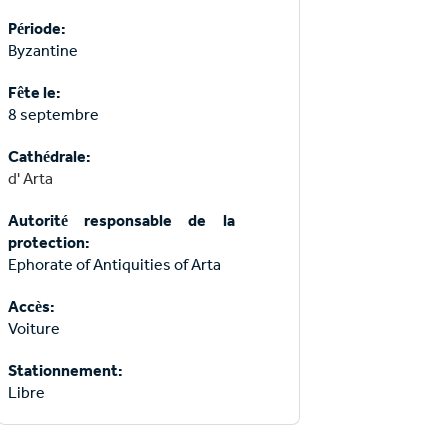
Période:
Byzantine
Fête le:
8 septembre
Cathédrale:
d' Arta
Autorité responsable de la
protection:
Ephorate of Antiquities of Arta
Accès:
Voiture
Stationnement:
​​​​​​​Libre