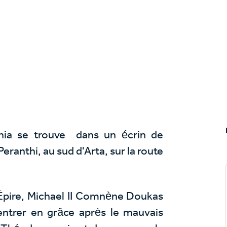
hia se trouve dans un écrin de
Peranthi, au sud d'Arta, sur la route
d'Épire, Michael II Comnène Doukas
entrer en grâce après le mauvais