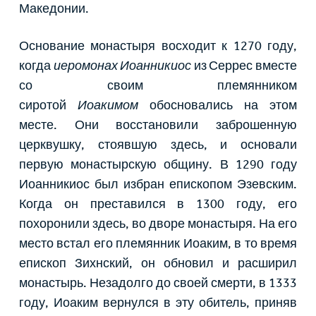
Македонии.
Основание монастыря восходит к 1270 году,
когда
иеромонах Иоанникиос
из Серрес вместе
со своим племянником
сиротой
Иоакимом
обосновались на этом
месте. Они восстановили заброшенную
церквушку, стоявшую здесь, и основали
первую монастырскую общину. В 1290 году
Иоанникиос был избран епископом Эзевским.
Когда он преставился в 1300 году, его
похоронили здесь, во дворе монастыря. На его
место встал его племянник Иоаким, в то время
епископ Зихнский, он обновил и расширил
монастырь. Незадолго до своей смерти, в 1333
году, Иоаким вернулся в эту обитель, приняв