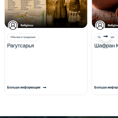
Religious
Religio
Обычаи и традиции
Гастрономия
Рагутсарья
Шафран 
Больше информации
Больше инфор