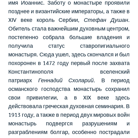
имя Иоаннис. Заботу о монастыре проявили
позднее и византийские императоры, а также в
XIV веке король Сербии,
Стефан Душан
.
Обитель стала важнейшим духовным центром,
постепенно собрала большие владения и
получила статус ставропигиального
монастыря. Сюда ушел, здесь скончался и был
похоронен в 1472 году первый после захвата
Константинополя вселенский
патриарх
Геннадий Схоларий
. В период
османского господства монастырь сохранил
свои привилегии, а в XIX веке здесь
действовала греческая духовная семинария. В
1913 году, а также в период двух мировых войн
монастырь подвергся разрушениям и
разграблениям болгар, особенно пострадали