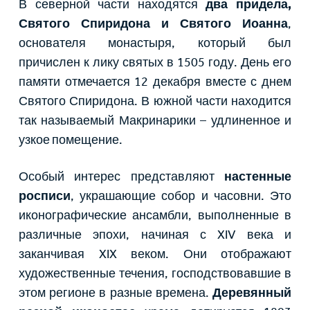
В северной части находятся
два придела,
Святого Спиридона и Святого Иоанна
,
основателя монастыря, который был
причислен к лику святых в 1505 году. День его
памяти отмечается 12 декабря вместе с днем
Святого Спиридона. В южной части находится
так называемый Макринарики – удлиненное и
узкое помещение.
Особый интерес представляют
настенные
росписи
, украшающие собор и часовни. Это
иконографические ансамбли, выполненные в
различные эпохи, начиная с XIV века и
заканчивая XIX веком. Они отображают
художественные течения, господствовавшие в
этом регионе в разные времена.
Деревянный