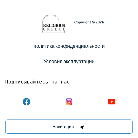
Copyright © 2026
политика конфиденциальности
Υποσέλιδο
Условия эксплуатации
Подписывайтесь на нас
Destinations Management System by
Навигация