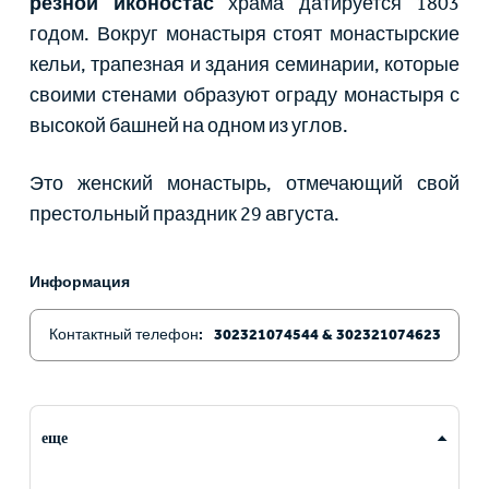
резной иконостас
храма датируется 1803
годом. Вокруг монастыря стоят монастырские
кельи, трапезная и здания семинарии, которые
своими стенами образуют ограду монастыря с
высокой башней на одном из углов.
Это женский монастырь, отмечающий свой
престольный праздник 29 августа.
Информация
Контактный телефон:
302321074544 & 302321074623
еще