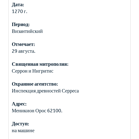
Дата:
1270 г.
Период:
Византийский
Отмечает:
29 августа.
Священная митрополия:
Серрон и Нигритис
Охранное агентство:
Инспекция древностей Серреса
Адрес:
Меникион Орос 62100.
Доступ:
на машине