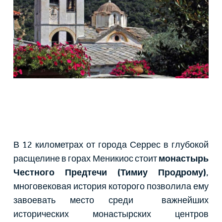
В 12 километрах от города Серрес в глубокой
расщелине в горах Меникиос стоит
монастырь
Честного Предтечи (Тимиу Продрому)
,
многовековая история которого позволила ему
завоевать место среди важнейших
исторических монастырских центров