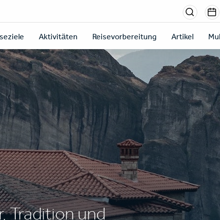
Menu
sectio
seziele
Aktivitäten
Reisevorbereitung
Artikel
Mul
right
, Tradition und