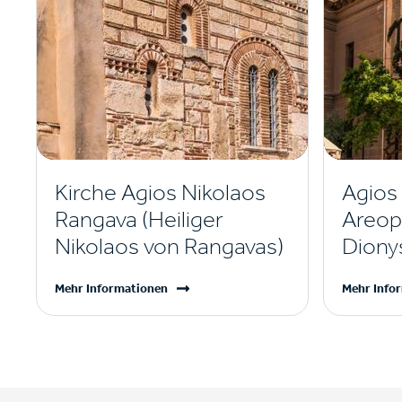
Kirche Agios Nikolaos
Agios
Rangava (Heiliger
Areopa
Nikolaos von Rangavas)
Diony
Mehr Informationen
Mehr Info