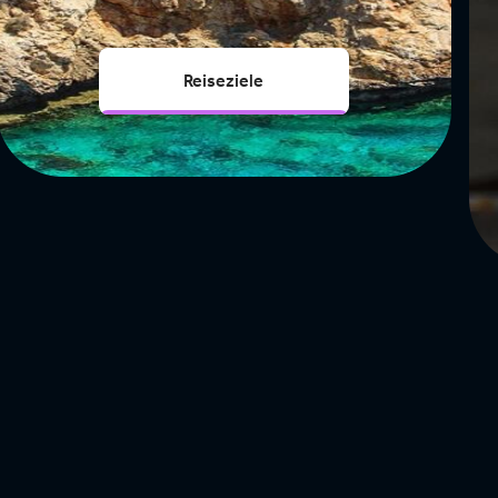
Reiseziele