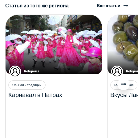
Статья из того же региона
Все статьи
Religious
Religio
Обычаи и традиции
Гастрономия
Карнавал в Патрах
Вкусы Ла