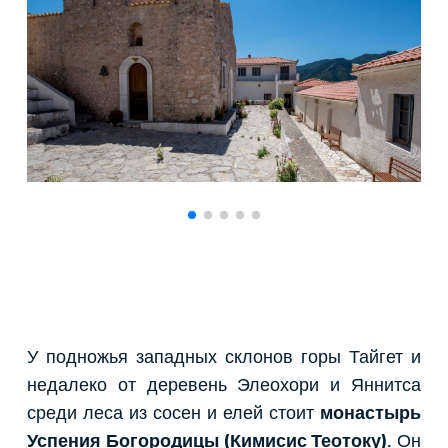
У подножья западных склонов горы Тайгет и
недалеко от деревень Элеохори и Яннитса
среди леса из сосен и елей стоит
монастырь
Успения Богородицы (Кимисис Теотоку)
. Он