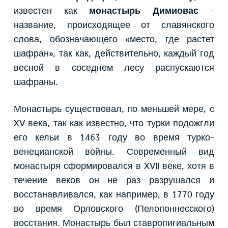
известен как
монастырь Димиовас
-
название, происходящее от славянского
слова, обозначающего «место, где растет
шафран», так как, действительно, каждый год
весной в соседнем лесу распускаются
шафраны.
Монастырь существовал, по меньшей мере, с
XV века, так как известно, что турки подожгли
его кельи в 1463 году во время турко-
венецианской войны. Современный вид
монастыря сформировался в XVII веке, хотя в
течение веков он не раз разрушался и
восстанавливался, как например, в 1770 году
во время Орловского (Пелопоннесского)
восстания. Монастырь был ставропигиальным