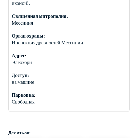
иконой).
Священная митрополия:
Мессиния
Орган охраны:
Инспекция древностей Мессинии.
Адрес:
Элеохори
Доступ:
на машине
Парковка:
Свободная
Делиться: