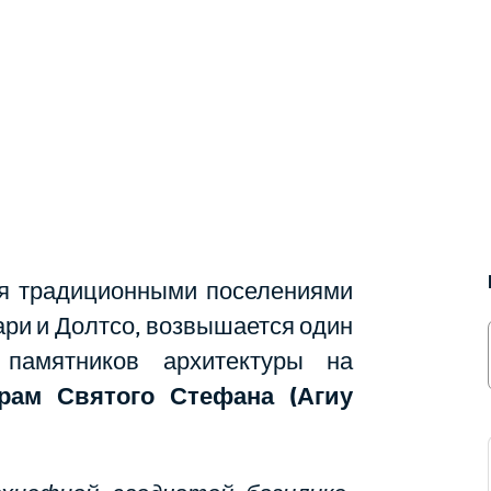
я традиционными поселениями
ари и Долтсо, возвышается один
памятников архитектуры на
рам Святого Стефана (Агиу