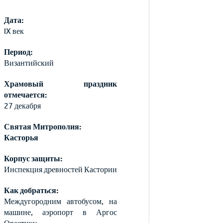
Дата:
IX век
Период:
Византийский
Храмовый праздник
отмечается:
27 декабря
Святая Митрополия:
Касторья
Корпус защиты:
Инспекция древностей Кастории
Как добраться:
Междугородним автобусом, на
машине, аэропорт в Аргос