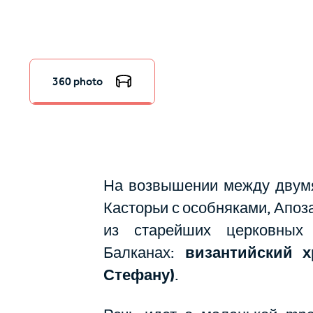
360 photo
На возвышении между двум
Касторьи с особняками, Апоз
из старейших церковных 
Балканах:
византийский х
Стефану)
.