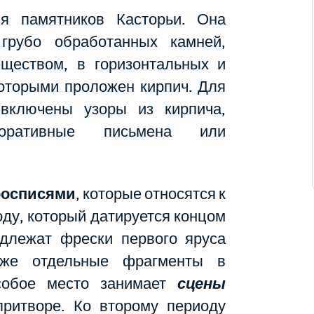
я памятников Касторьи. Она
грубо обработанных камней,
ществом, в горизонтальных и
оторыми проложен кирпич. Для
включены узоры из кирпича,
оративные письмена или
росписями
, которые относятся к
оду, который датируется концом
адлежат фрески первого яруса
кже отдельные фрагменты в
особое место занимает
сцены
ритворе. Ко второму периоду