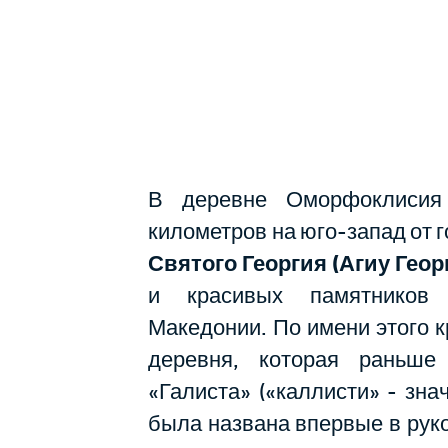
В деревне Оморфоклисия
километров на юго-запад от 
Святого Георгия (Агиу Геор
и красивых памятников 
Македонии. По имени этого 
деревня, которая раньше
«Галиста» («каллисти» - зна
была названа впервые в рук