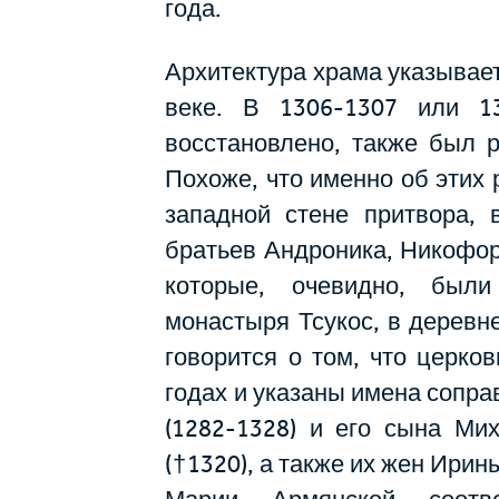
года.
Архитектура храма указывает 
веке. В 1306-1307 или 1
восстановлено, также был р
Похоже, что именно об этих 
западной стене притвора, 
братьев Андроника, Никофор
которые, очевидно, были
монастыря Тсукос, в деревн
говорится о том, что церко
годах и указаны имена сопра
(1282-1328) и его сына Ми
(†1320), а также их жен Ири