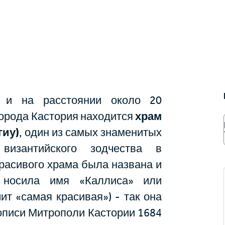
 и на расстоянии около 20
города Кастория находится
храм
гиу)
, один из самых знаменитых
византийского зодчества в
красивого храма была названа и
 носила имя «Каллиса» или
чит «самая красивая») - так она
описи Митрополи Кастории 1684