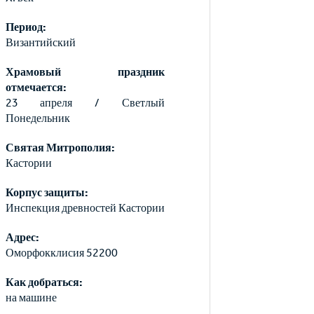
Период:
Византийский
Храмовый праздник
отмечается:
23 апреля / Светлый
Понедельник
Святая Митрополия:
Кастории
Корпус защиты:
Инспекция древностей Кастории
Адрес:
Оморфокклисия 52200
Как добраться:
на машине