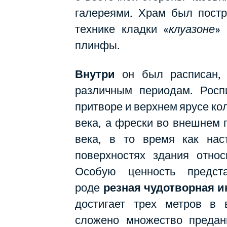
галереями. Храм был постр
технике кладки «
клуазоне
»
плинфы.
Внутри
он был расписан,
различным периодам. Росп
притворе и верхнем ярусе ко
века, а фрески во внешнем 
века, в то время как нас
поверхностях здания относ
Особую ценность предст
роде
резная чудотворная и
достигает трех метров в 
сложено множество предан