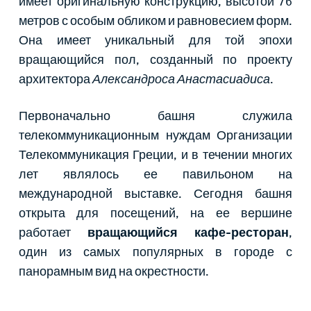
имеет оригинальную конструкцию, высотой 76
метров с особым обликом и равновесием форм.
Она имеет уникальный для той эпохи
вращающийся пол, созданный по проекту
архитектора
Александроса Анастасиадиса
.
Первоначально башня служила
телекоммуникационным нуждам Организации
Телекоммуникация Греции, и в течении многих
лет являлось ее павильоном на
международной выставке. Сегодня башня
открыта для посещений, на ее вершине
работает
вращающийся кафе-ресторан
,
один из самых популярных в городе с
панорамным вид на окрестности.