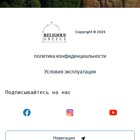
Copyright © 2026
политика конфиденциальности
Υποσέλιδο
Условия эксплуатации
Подписывайтесь на нас
Destinations Management System by
Навигация