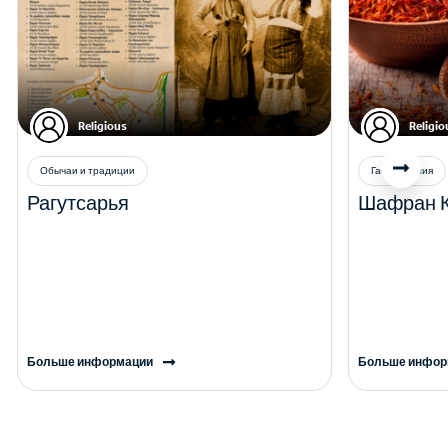
Religious
Religio
Обычаи и традиции
Гастрономия
Рагутсарья
Шафран 
Больше информации
Больше инфор