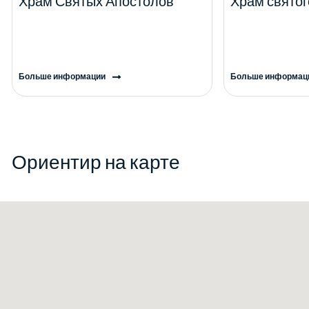
Храм Святых Апостолов
Храм свято
Больше информации
Больше информац
Ориентир на карте