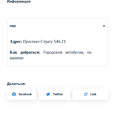
Информация
еще
Адрес:
Проспект Страту 546 21
Как добраться:
Городским автобусом, на
машине
Делиться:
Twitter
Facebook
Link