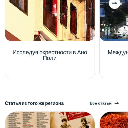
Исследуя окрестности в Ано
Междун
Поли
Статья из того же региона
Все статьи