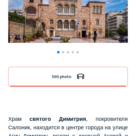
360 photo
Храм
святого Димитрия
, покровителя
Салоник, находится в центре города на улице
Агиу Димитриу, рядом с древней Агорой и