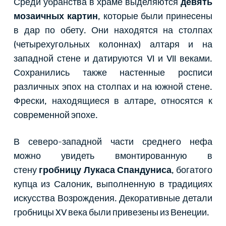
Среди убранства в храме выделяются
девять
мозаичных картин
, которые были принесены
в дар по обету. Они находятся на столпах
(четырехугольных колоннах) алтаря и на
западной стене и датируются VI и VII веками.
Сохранились также настенные росписи
различных эпох на столпах и на южной стене.
Фрески, находящиеся в алтаре, относятся к
современной эпохе.
В северо-западной части среднего нефа
можно увидеть вмонтированную в
стену
гробницу Лукаса Спандуниса
, богатого
купца из Салоник, выполненную в традициях
искусства Возрождения. Декоративные детали
гробницы XV века были привезены из Венеции.