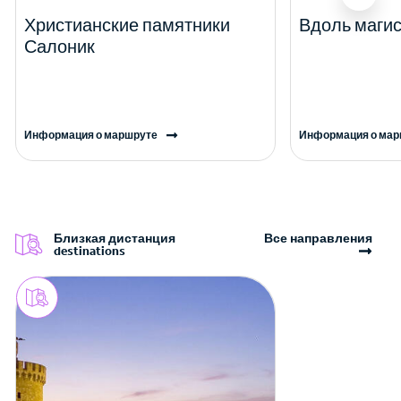
Христианские памятники
Вдоль магис
Салоник
Информация о маршруте
Информация о мар
Близкая дистанция
Все направления
destinations