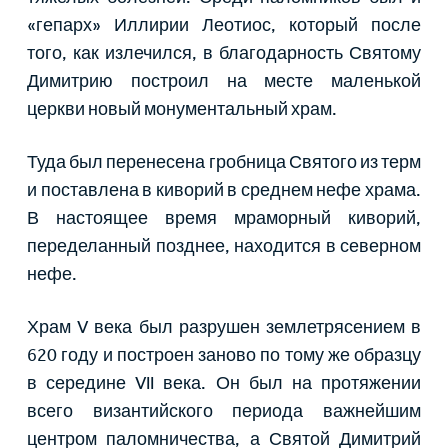
«гепарх» Иллирии Леотиос, который после
того, как излечился, в благодарность Святому
Димитрию построил на месте маленькой
церкви новый монументальный храм.
Туда был перенесена гробница Святого из терм
и поставлена в киворий в среднем нефе храма.
В настоящее время мраморный киворий,
переделанный позднее, находится в северном
нефе.
Храм V века был разрушен землетрясением в
620 году и построен заново по тому же образцу
в середине VII века. Он был на протяжении
всего византийского периода важнейшим
центром паломничества, а Святой Димитрий