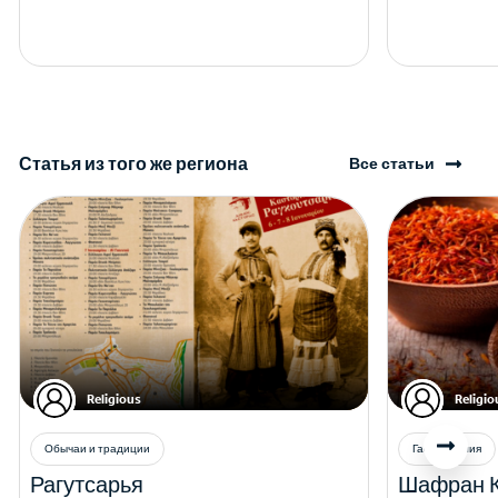
Статья из того же региона
Все статьи
Religious
Religio
Обычаи и традиции
Гастрономия
Рагутсарья
Шафран 