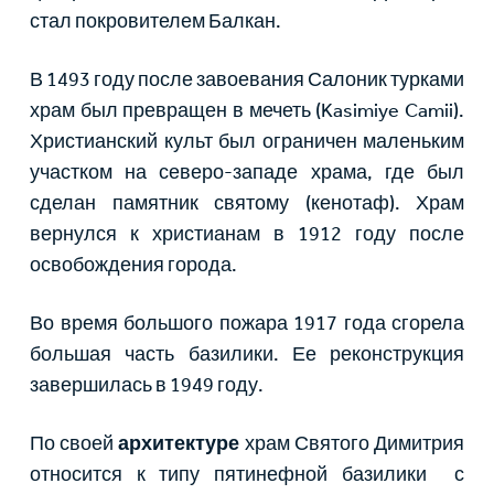
стал покровителем Балкан.
В 1493 году после завоевания Салоник турками
храм был превращен в мечеть (Kasimiye Camii).
Христианский культ был ограничен маленьким
участком на северо-западе храма, где был
сделан памятник святому (кенотаф). Храм
вернулся к христианам в 1912 году после
освобождения города.
Во время большого пожара 1917 года сгорела
большая часть базилики. Ее реконструкция
завершилась в 1949 году.
По своей
архитектуре
храм Святого Димитрия
относится к типу пятинефной базилики с