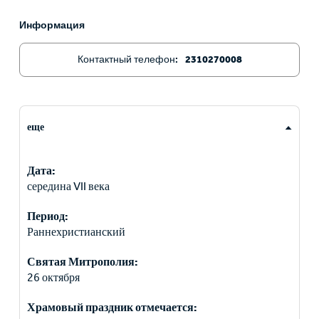
Информация
Контактный телефон:
2310270008
еще
Дата:
середина VII века
Период:
Раннехристианский
Святая Митрополия:
26 октября
Храмовый праздник отмечается: