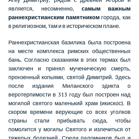
является, несомненно,
самым важным
раннехристианским памятником
города, как
в религиозном, там и в историческом плане.
Раннехристианская базилика была построена
на месте комплекса римских общественных
бань. Согласно сказаниям в этих термах был
заключен и принял мученическую смерть,
пронзенный копьями, святой Димитрий. Здесь
после издания Миланского эдикта о
веротерпимости в 313 году был построен над
могилой святого маленький храм (икискос). В
скором времени верующие со всех уголков
страны стали прибывать сюда, чтобы
помолится у могилы Святого и излечиться от
тяжелых болезней. Среди паломников был и