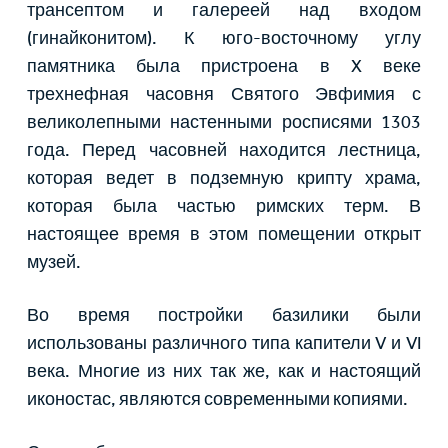
трансептом и галереей над входом
(гинайконитом). К юго-восточному углу
памятника была пристроена в X веке
трехнефная часовня Святого Эвфимия с
великолепными настенными росписями 1303
года. Перед часовней находится лестница,
которая ведет в подземную крипту храма,
которая была частью римских терм. В
настоящее время в этом помещении открыт
музей.
Во время постройки базилики были
использованы различного типа капители V и VI
века. Многие из них так же, как и настоящий
иконостас, являются современными копиями.