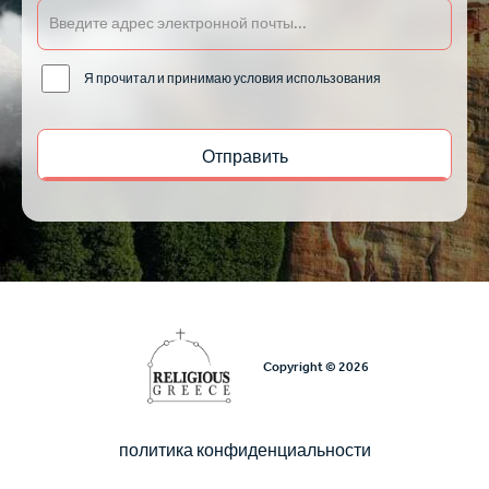
Я прочитал и принимаю условия использования
Copyright © 2026
политика конфиденциальности
Υποσέλιδο