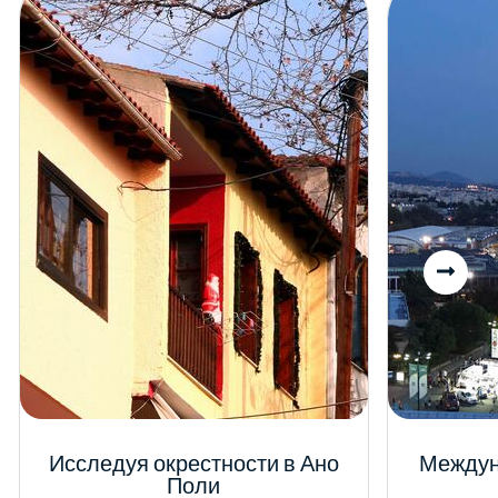
Исследуя окрестности в Ано
Междун
Поли