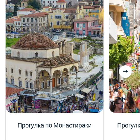
Прогулка по Монастираки
Прогулк