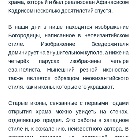
храма, который и был реализован Афанасисом
Кадрисом несколько десятилетий спустя.
В наши дни в нише находится изображение
Богородицы, написанное в неовизантийском
стиле. Изображение Вседержителя
доминирует на внушительном куполе, а ниже на
четырёх парусах изображены четыре
евангелиста. Нынешний резной иконостас
также является образцом неовизантийского
стиля, как и иконы, которые его украшают.
Старые иконы, связанные с первыми годами
открытия храма можно увидеть на стенах,
отделяющих придел. Это работы в западном
стиле и, к сожалению, неизвестного автора. В