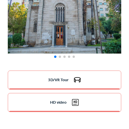
3D/VR Tour
HD video