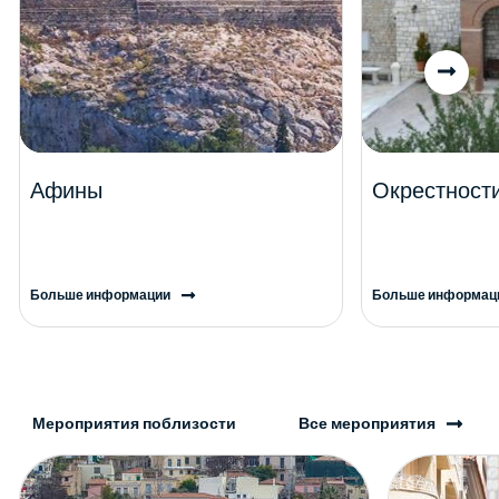
Афины
Окрестност
Больше информации
Больше информац
Мероприятия поблизости
Все мероприятия