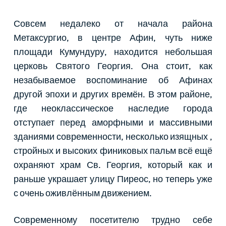
Совсем недалеко от начала района
Метаксургио, в центре Афин, чуть ниже
площади Кумундуру, находится небольшая
церковь Святого Георгия. Она стоит, как
незабываемое воспоминание об Афинах
другой эпохи и других времён. В этом районе,
где неоклассическое наследие города
отступает перед аморфными и массивными
зданиями современности, несколько изящных ,
стройных и высоких финиковых пальм всё ещё
охраняют храм Св. Георгия, который как и
раньше украшает улицу Пиреос, но теперь уже
с очень оживлённым движением.
Современному посетителю трудно себе