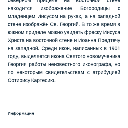
северном приделе на восточной стене
находится изображение Богородицы с
младенцем Иисусом на руках, а на западной
стене изображён Св. Георгий. В то же время в
южном приделе можно увидеть фреску Иисуса
Христа на восточной стене и Иоанна Предтечу
на западной. Среди икон, написанных в 1901
году, выделяется икона Святого новомученика
Георгия работы неизвестного иконографа, но
по некоторым свидетельствам с атрибуцией
Сотирису Картесию.
Информация