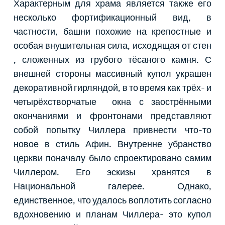
Характерным для храма является также его
несколько фортификационный вид, в
частности, башни похожие на крепостные и
особая внушительная сила, исходящая от стен
, сложенных из грубого тёсаного камня. С
внешней стороны массивный купол украшен
декоративной гирляндой, в то время как трёх- и
четырёхстворчатые окна с заострёнными
окончаниями и фронтонами представляют
собой попытку Чиллера привнести что-то
новое в стиль Афин. Внутренне убранство
церкви поначалу было спроектировано самим
Чиллером. Его эскизы хранятся в
Национальной галерее. Однако,
единственное, что удалось воплотить согласно
вдохновению и планам Чиллера- это купол