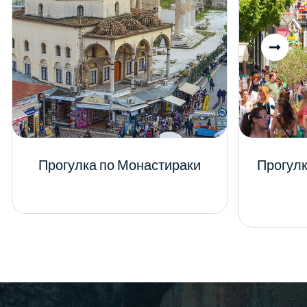
Прогулка по Монастираки
Прогулк