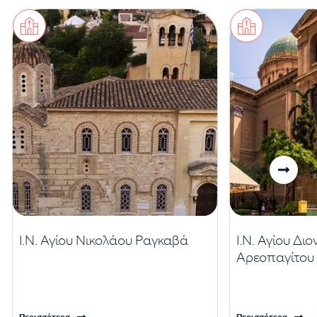
Ι.Ν. Αγίου Νικολάου Ραγκαβά
Ι.Ν. Αγίου Δι
Αρεοπαγίτου
Περισσότερα
Περισσότερα