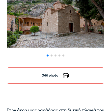
360 photo
Στην άκρη μιας χαράδρας στη δυτική πλαγιά του