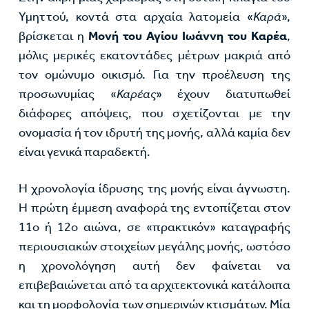
Υμηττού, κοντά στα αρχαία λατομεία «
Καρά
»,
βρίσκεται η
Μονή του Αγίου Ιωάννη του Καρέα
,
μόλις μερικές εκατοντάδες μέτρων μακριά από
τον ομώνυμο οικισμό. Για την προέλευση της
προσωνυμίας «
Καρέας
» έχουν διατυπωθεί
διάφορες απόψεις, που σχετίζονται με την
ονομασία ή τον ιδρυτή της μονής, αλλά καμία δεν
είναι γενικά παραδεκτή.
Η χρονολογία ίδρυσης της μονής είναι άγνωστη.
Η πρώτη έμμεση αναφορά της εντοπίζεται στον
11ο ή 12ο αιώνα, σε «πρακτικόν» καταγραφής
περιουσιακών στοιχείων μεγάλης μονής, ωστόσο
η χρονολόγηση αυτή δεν φαίνεται να
επιβεβαιώνεται από τα αρχιτεκτονικά κατάλοιπα
και τη μορφολογία των σημερινών κτισμάτων. Μία