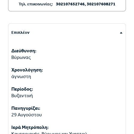
Τηλ. επικοινωνίας:
302107652746, 302107608271
Επιπλέον
Διεύθυνση:
Βύρωνας
Χρονολόγηση:
άγνωστη
Περίοδος:
Βυζαντινή
Πανηγυρίζει:
29 Αυγούστου
Ιερά Μητρόπολη:
Καισαριανής, Βύρωνος και Υμηττού