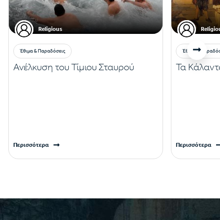
Religious
Religio
Έθιμα & Παραδόσεις
Έθιμα & Παραδό
Ανέλκυση του Τίμιου Σταυρού
Τα Κάλαντ
Περισσότερα
Περισσότερα