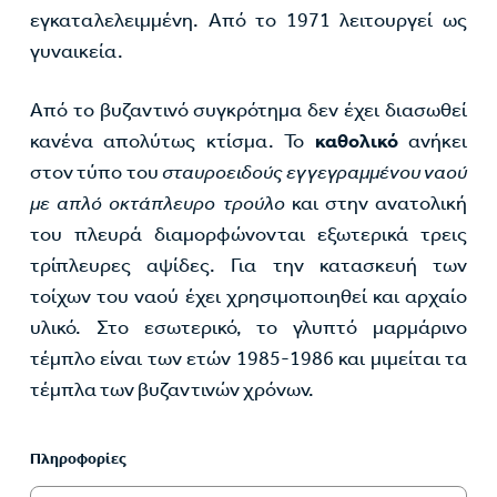
εγκαταλελειμμένη. Από το 1971 λειτουργεί ως
γυναικεία.
Από το βυζαντινό συγκρότημα δεν έχει διασωθεί
κανένα απολύτως κτίσμα. Το
καθολικό
ανήκει
στον τύπο του
σταυροειδούς εγγεγραμμένου ναού
με απλό οκτάπλευρο τρούλο
και στην ανατολική
του πλευρά διαμορφώνονται εξωτερικά τρεις
τρίπλευρες αψίδες. Για την κατασκευή των
τοίχων του ναού έχει χρησιμοποιηθεί και αρχαίο
υλικό. Στο εσωτερικό, το γλυπτό μαρμάρινο
τέμπλο είναι των ετών 1985-1986 και μιμείται τα
τέμπλα των βυζαντινών χρόνων.
Πληροφορίες